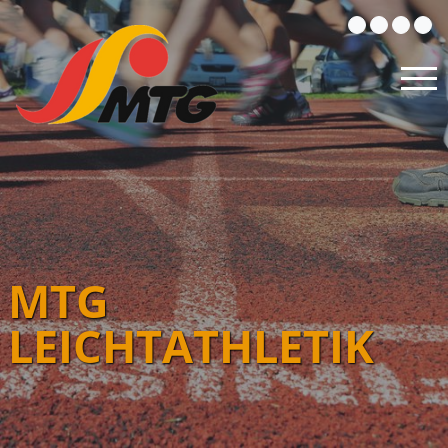
MTG
LEICHTATHLETIK