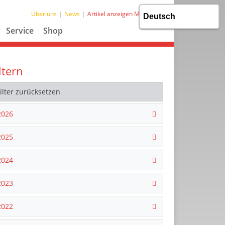
Über uns
News
Artikel anzeigen MTG
Service
Shop
ltern
Filter zurücksetzen
2026
2025
2024
2023
2022