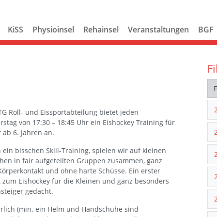
KiSS
Physioinsel
Rehainsel
Veranstaltungen
BGF
Fi
G Roll- und Eissportabteilung bietet jeden
stag von 17:30 – 18:45 Uhr ein Eishockey Training für
 ab 6. Jahren an.
ein bisschen Skill-Training, spielen wir auf kleinen
chen in fair aufgeteilten Gruppen zusammen, ganz
örperkontakt und ohne harte Schüsse. Ein erster
t zum Eishockey für die Kleinen und ganz besonders
nsteiger gedacht.
rlich (min. ein Helm und Handschuhe sind