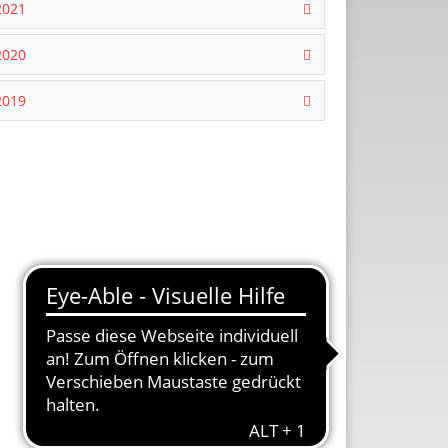
2021
2020
2019