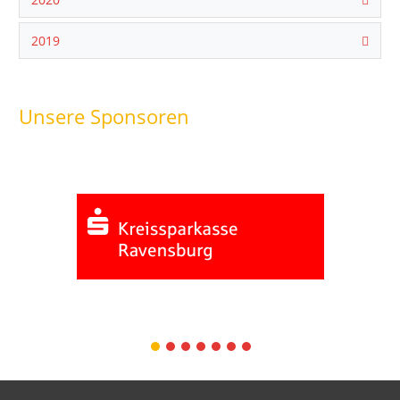
2019
Unsere Sponsoren
1
2
3
4
5
6
7