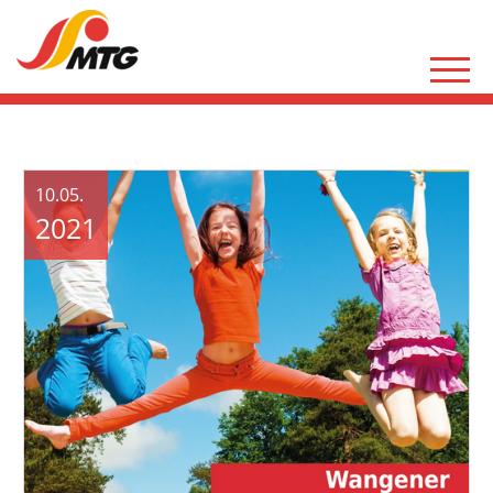
10.05.
2021