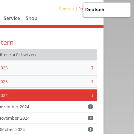
Über uns
News
Service
Shop
ltern
Filter zurücksetzen
2026
2025
2024
Dezember 2024
1
November 2024
2
Oktober 2024
3