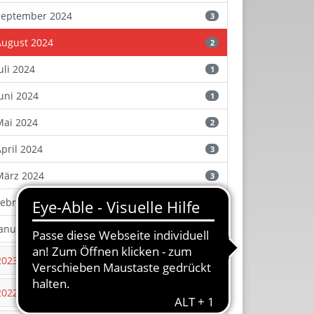
September 2024
3
August 2024
2
uli 2024
1
Juni 2024
1
Mai 2024
2
April 2024
3
März 2024
3
Februar 2024
2
Januar 2024
1
2023
2022