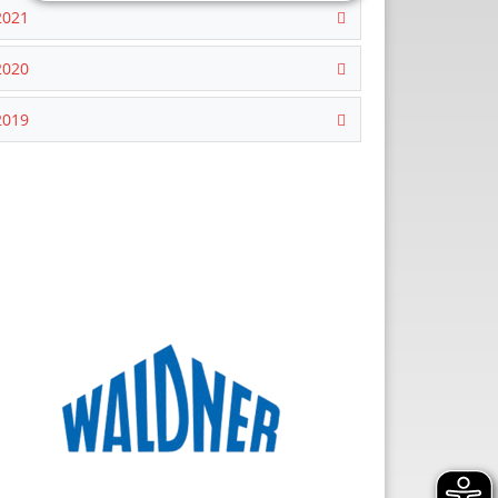
2021
2020
2019