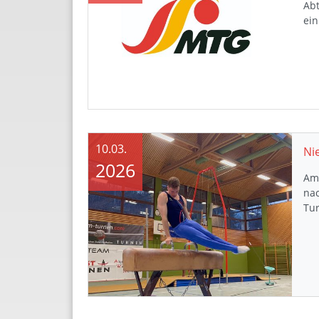
Abt
ein
10.03.
Ni
2026
Am 
na
Tu