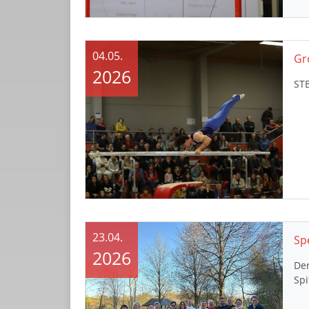
04.05.
Gr
2026
STB
23.04.
2026
De
Spi