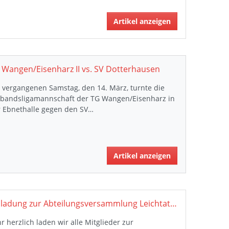
Artikel anzeigen
 Wangen/Eisenharz II vs. SV Dotterhausen
vergangenen Samstag, den 14. März, turnte die
rbandsligamannschaft der TG Wangen/Eisenharz in
r Ebnethalle gegen den SV…
Artikel anzeigen
Einladung zur Abteilungsversammlung Leichtathletik
r herzlich laden wir alle Mitglieder zur