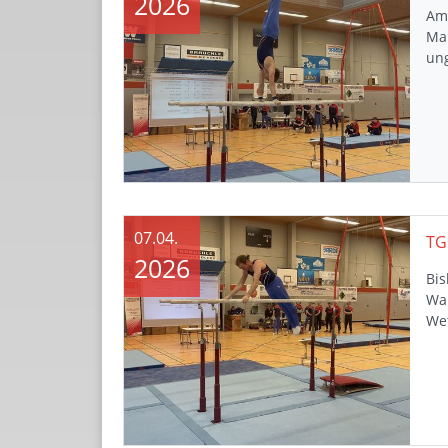
2026
Am
Ma
un
07.04.
2026
Bis
Wan
We