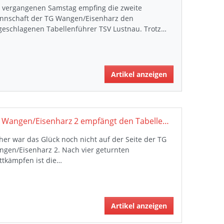
 vergangenen Samstag empfing die zweite
nnschaft der TG Wangen/Eisenharz den
geschlagenen Tabellenführer TSV Lustnau. Trotz…
Artikel anzeigen
TG Wangen/Eisenharz 2 empfängt den Tabellenführer
her war das Glück noch nicht auf der Seite der TG
gen/Eisenharz 2. Nach vier geturnten
ttkämpfen ist die…
Artikel anzeigen