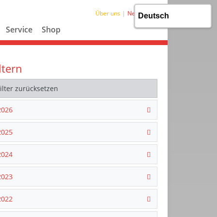
Über uns
News
Service
Shop
ltern
Filter zurücksetzen
2026
2025
2024
2023
2022