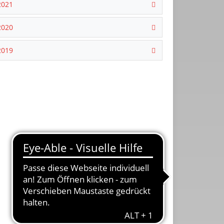
2021
2020
2019