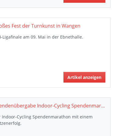
oßes Fest der Turnkunst in Wangen
-Ligafinale am 09. Mai in der Ebnethalle.
Artikel anzeigen
Spendenübergabe Indoor-Cycling Spendenmarathon
r Indoor-Cycling Spendenmarathon mit einem
tzenerfolg.