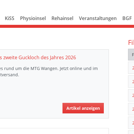
KiSS
Physioinsel
Rehainsel
Veranstaltungen
BGF
Fi
s zweite Guckloch des Jahres 2026
es rund um die MTG Wangen. Jetzt online und im
tversand.
Artikel anzeigen