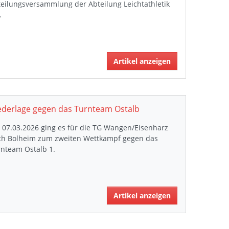
eilungsversammlung der Abteilung Leichtathletik
.
Artikel anzeigen
ederlage gegen das Turnteam Ostalb
07.03.2026 ging es für die TG Wangen/Eisenharz
ch Bolheim zum zweiten Wettkampf gegen das
rnteam Ostalb 1.
Artikel anzeigen