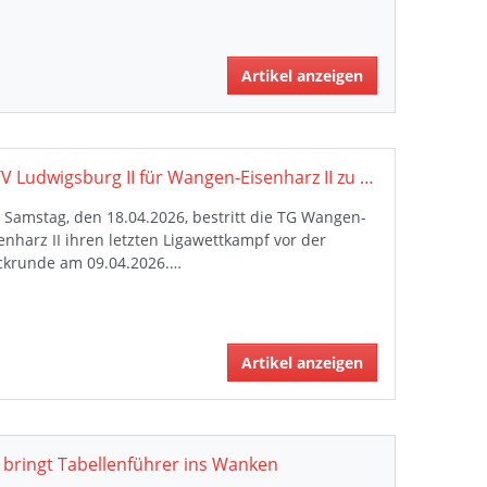
Artikel anzeigen
MTV Ludwigsburg II für Wangen-Eisenharz II zu stark: TG bleibt sieglos am Tabellenende
Samstag, den 18.04.2026, bestritt die TG Wangen-
enharz II ihren letzten Ligawettkampf vor der
ckrunde am 09.04.2026.…
Artikel anzeigen
 bringt Tabellenführer ins Wanken