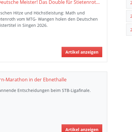
2 Deutsche Meister! Das Double für Stietenroth ist perfekt.
ischen Hitze und Höchstleistung: Math und
ietenroth vom MTG- Wangen holen den Deutschen
stertitel in Singen 2026.
Artikel anzeigen
rn-Marathon in der Ebnethalle
annende Entscheidungen beim STB-Ligafinale.
Artikel anzeigen