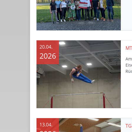
20.04.
2026
Am 
Eis
Rü
13.04.
TG