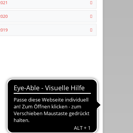
2021
2020
2019