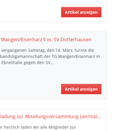
Artikel anzeigen
 Wangen/Eisenharz II vs. SV Dotterhausen
vergangenen Samstag, den 14. März, turnte die
rbandsligamannschaft der TG Wangen/Eisenharz in
r Ebnethalle gegen den SV…
Artikel anzeigen
Einladung zur Abteilungsversammlung Leichtathletik
r herzlich laden wir alle Mitglieder zur