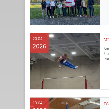
20.04.
2026
Am 
Eis
Rü
13.04.
TG