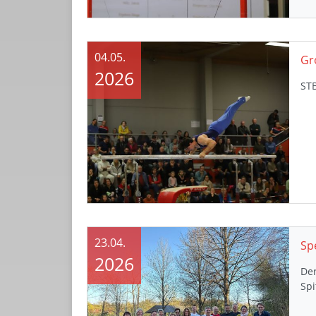
04.05.
Gr
2026
STB
23.04.
2026
De
Spi