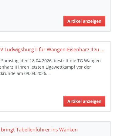
Artikel anzeigen
MTV Ludwigsburg II für Wangen-Eisenharz II zu stark: TG bleibt sieglos am Tabellenende
Samstag, den 18.04.2026, bestritt die TG Wangen-
enharz II ihren letzten Ligawettkampf vor der
ckrunde am 09.04.2026.…
Artikel anzeigen
 bringt Tabellenführer ins Wanken