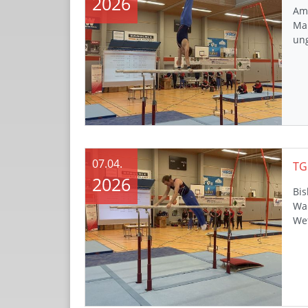
2026
Am
Ma
un
07.04.
2026
Bis
Wan
We