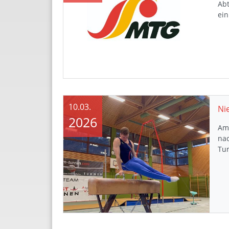
Abt
ein
10.03.
Ni
2026
Am 
na
Tu