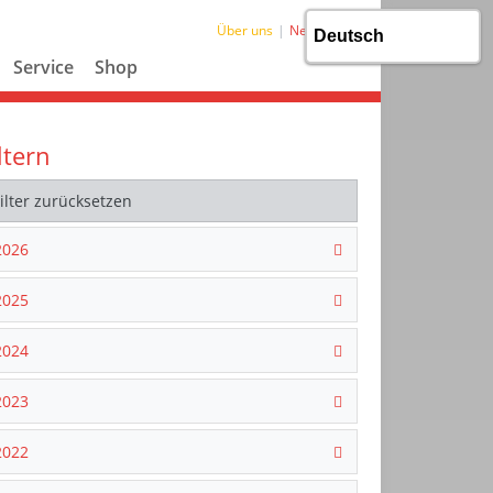
Über uns
News
Service
Shop
ltern
Filter zurücksetzen
2026
2025
2024
2023
2022