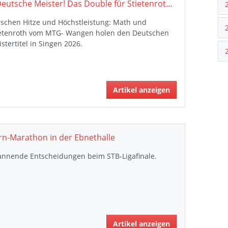
2 Deutsche Meister! Das Double für Stietenroth ist perfekt.
ischen Hitze und Höchstleistung: Math und
ietenroth vom MTG- Wangen holen den Deutschen
stertitel in Singen 2026.
Artikel anzeigen
rn-Marathon in der Ebnethalle
annende Entscheidungen beim STB-Ligafinale.
Artikel anzeigen