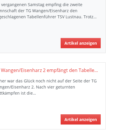
 vergangenen Samstag empfing die zweite
nnschaft der TG Wangen/Eisenharz den
geschlagenen Tabellenführer TSV Lustnau. Trotz…
Artikel anzeigen
TG Wangen/Eisenharz 2 empfängt den Tabellenführer
her war das Glück noch nicht auf der Seite der TG
gen/Eisenharz 2. Nach vier geturnten
ttkämpfen ist die…
Artikel anzeigen