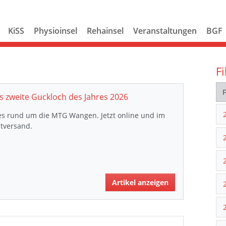
KiSS
Physioinsel
Rehainsel
Veranstaltungen
BGF
Fi
s zweite Guckloch des Jahres 2026
es rund um die MTG Wangen. Jetzt online und im
tversand.
Artikel anzeigen