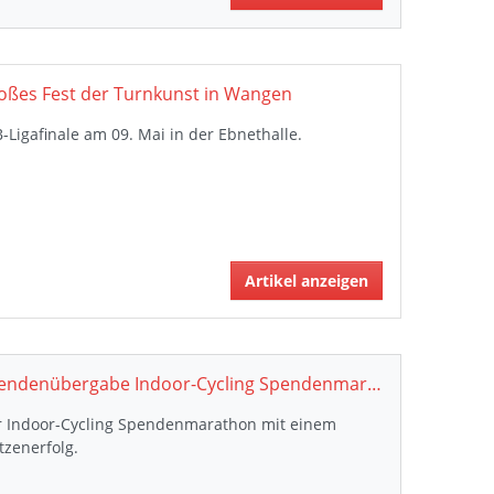
oßes Fest der Turnkunst in Wangen
-Ligafinale am 09. Mai in der Ebnethalle.
Artikel anzeigen
Spendenübergabe Indoor-Cycling Spendenmarathon
r Indoor-Cycling Spendenmarathon mit einem
tzenerfolg.