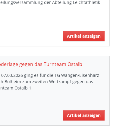
eilungsversammlung der Abteilung Leichtathletik
.
Artikel anzeigen
ederlage gegen das Turnteam Ostalb
07.03.2026 ging es für die TG Wangen/Eisenharz
ch Bolheim zum zweiten Wettkampf gegen das
rnteam Ostalb 1.
Artikel anzeigen